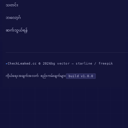
သတင်း
ဘလော့ဂ်
ဆက်သွယ်ရန်
▸
CheckLeaked.cc © 2026
bg vector — starline / freepik
ကိုယ်ရေးအချက်အလက်
စည်းကမ်းချက်များ
·
build v1.0.0