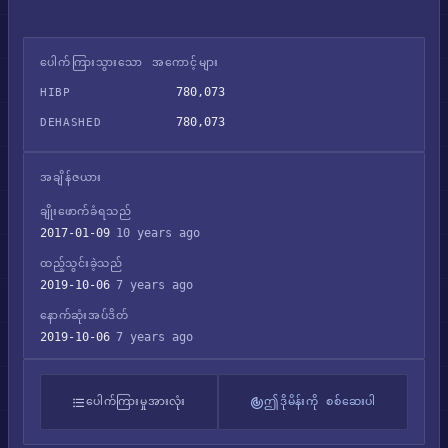
ပေါက်ကြားသွားသော အကောင့်များ
780,073
HIBP
780,073
DEHASHED
အချိန်ဇယား
ချိုးဖောက်ခံရသည်
2017-01-09
10 years ago
ထည့်သွင်းခဲ့သည်
2019-10-06
7 years ago
နောက်ဆုံးအပ်ဒိတ်
2019-10-06
7 years ago
ပေါက်ကြားမှုအားလုံး
ဤဒိုမိန်းကို စစ်ဆေးပါ