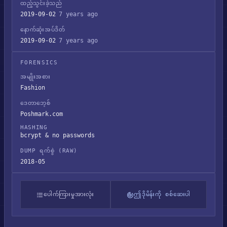
ထည့်သွင်းခဲ့သည်
2019-09-02
7 years ago
နောက်ဆုံးအပ်ဒိတ်
2019-09-02
7 years ago
FORENSICS
အမျိုးအစား
Fashion
ဒေတာဘေ့စ်
Poshmark.com
HASHING
bcrypt & no passwords
DUMP ရက်စွဲ (RAW)
2018-05
ပေါက်ကြားမှုအားလုံး
ဤဒိုမိန်းကို စစ်ဆေးပါ