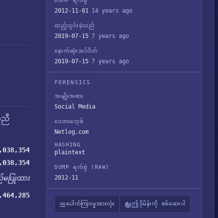
DUMP ရက်စွဲ
2012-11-01
14 years ago
ထည့်သွင်းခဲ့သည်
2019-07-15
7 years ago
နောက်ဆုံးအပ်ဒိတ်
2019-07-15
7 years ago
FORENSICS
အမျိုးအစား
Social Media
ူညီ
ဒေတာဘေ့စ်
Netlog.com
HASHING
,038,354
plaintext
,038,354
DUMP ရက်စွဲ (RAW)
မပြုထား
2012-11
,464,285
ပေါက်ကြားမှုအားလုံး
ဤဒိုမိန်းကို စစ်ဆေးပါ