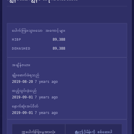
ပေါက်ကြားသွားသော အကောင့်များ
89,388
HIBP
89,388
DEHASHED
အချိန်ဇယား
ချိုးဖောက်ခံရသည်
2019-08-20
7 years ago
ထည့်သွင်းခဲ့သည်
2019-09-01
7 years ago
နောက်ဆုံးအပ်ဒိတ်
2019-09-01
7 years ago
ပေါက်ကြားမှုအားလုံး
ဤဒိုမိန်းကို စစ်ဆေးပါ