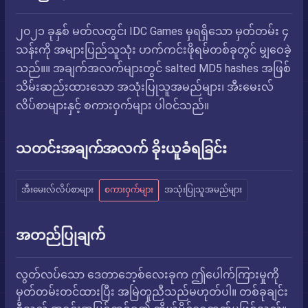
၂၀၂၁ ခုနှစ် မတ်လတွင်၊ IDC Games မှရရှိသော မှတ်တမ်း ၄
သန်းကို အများပြည်သူသုံး ဟက်ကင်းဖိုရမ်တစ်ခုတွင် မျှဝေခဲ့
သည်။။ အချက်အလက်များတွင် salted MD5 hashes အဖြစ်
သိမ်းဆည်းထားသော အသုံးပြုသူအမည်များ၊ အီးမေးလ်
လိပ်စာများနှင့် စကားဝှက်များ ပါဝင်သည်။
သတင်းအချက်အလက် ခိုးယူခံရခြင်း
အီးမေးလ်လိပ်စာများ
စကားဝှက်များ
အသုံးပြုသူအမည်များ
အတည်ပြုချက်
လွတ်လပ်သော ဒေတာဘေ့စ်လေးခုက ဤပေါက်ကြားမှုကို
မှတ်တမ်းတင်ထားပြီး အမြဲတူညီသည်မဟုတ်ပါ။ တစ်ခုချင်း