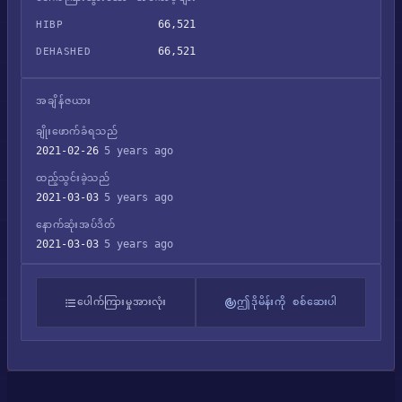
66,521
HIBP
66,521
DEHASHED
အချိန်ဇယား
ချိုးဖောက်ခံရသည်
2021-02-26
5 years ago
ထည့်သွင်းခဲ့သည်
2021-03-03
5 years ago
နောက်ဆုံးအပ်ဒိတ်
2021-03-03
5 years ago
ပေါက်ကြားမှုအားလုံး
ဤဒိုမိန်းကို စစ်ဆေးပါ