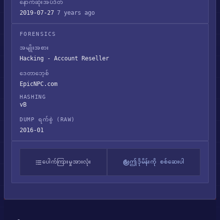
နောက်ဆုံးအပ်ဒိတ်
2019-07-27
7 years ago
FORENSICS
အမျိုးအစား
Hacking - Account Reseller
ဒေတာဘေ့စ်
EpicNPC.com
HASHING
vB
DUMP ရက်စွဲ (RAW)
2016-01
ပေါက်ကြားမှုအားလုံး
ဤဒိုမိန်းကို စစ်ဆေးပါ