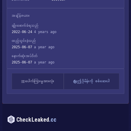
အချိန်ဇယား
ချိုးဖောက်ခံရသည်
2022-06-24
4 years ago
ထည့်သွင်းခဲ့သည်
2025-06-07
a year ago
နောက်ဆုံးအပ်ဒိတ်
2025-06-07
a year ago
ပေါက်ကြားမှုအားလုံး
ဤဒိုမိန်းကို စစ်ဆေးပါ
CheckLeaked
.cc