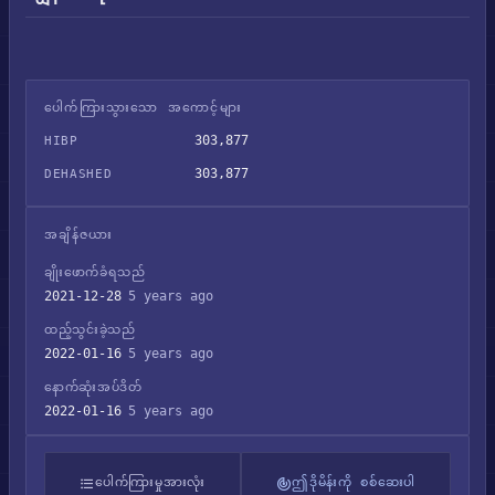
ပေါက်ကြားသွားသော အကောင့်များ
303,877
HIBP
303,877
DEHASHED
အချိန်ဇယား
ချိုးဖောက်ခံရသည်
2021-12-28
5 years ago
ထည့်သွင်းခဲ့သည်
2022-01-16
5 years ago
နောက်ဆုံးအပ်ဒိတ်
2022-01-16
5 years ago
ပေါက်ကြားမှုအားလုံး
ဤဒိုမိန်းကို စစ်ဆေးပါ