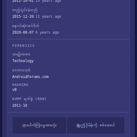
2011-10-01
15 years ago
ထည့်သွင်းခဲ့သည်
2015-12-20
11 years ago
နောက်ဆုံးအပ်ဒိတ်
2020-08-07
6 years ago
FORENSICS
အမျိုးအစား
Technology
ဒေတာဘေ့စ်
AndroidForums.com
HASHING
vB
DUMP ရက်စွဲ (RAW)
2011-10
ပေါက်ကြားမှုအားလုံး
ဤဒိုမိန်းကို စစ်ဆေးပါ