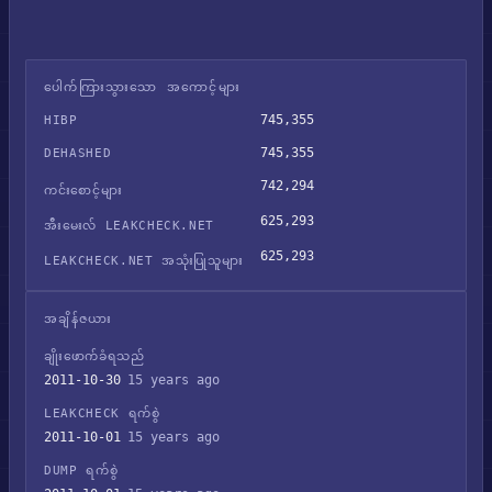
ပေါက်ကြားသွားသော အကောင့်များ
745,355
HIBP
745,355
DEHASHED
742,294
ကင်းစောင့်များ
625,293
အီးမေးလ် LEAKCHECK.NET
625,293
LEAKCHECK.NET အသုံးပြုသူများ
အချိန်ဇယား
ချိုးဖောက်ခံရသည်
2011-10-30
15 years ago
LEAKCHECK ရက်စွဲ
2011-10-01
15 years ago
DUMP ရက်စွဲ