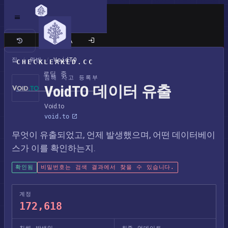
클래식 사이트
집
/
위반
/
VoidTO
CHECKLEAKED.CC
로딩 중
침해 사고 등록부
VoidTO 데이터 유출
Void.to
void.to
무엇이 유출되었고, 언제 발생했으며, 어떤 데이터베이
스가 이를 확인하는지.
확인됨
비밀번호는 검색 결과에서 찾을 수 있습니다.
계정
172,618