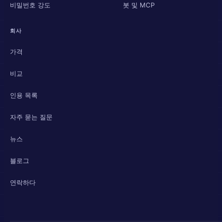
비밀번호 강도
봇 및 MCP
회사
가격
비교
인용 목록
자주 묻는 질문
뉴스
블로그
연락하다