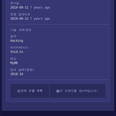
추가일
2019-09-11
7 years ago
최종 업데이트
2019-09-11
7 years ago
기술 세부정보
범주
Hacking
데이터베이스
Void.to
해싱
MyBB
덤프 날짜(원본)
2018-10
전체 유출 목록
이 도메인을 감사하십시오.