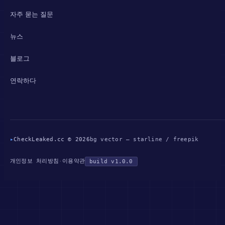
자주 묻는 질문
뉴스
블로그
연락하다
▸
CheckLeaked.cc © 2026
bg vector — starline / freepik
개인정보 처리방침
이용약관
·
build v1.0.0