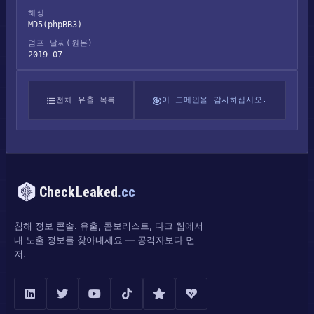
해싱
MD5(phpBB3)
덤프 날짜(원본)
2019-07
전체 유출 목록
이 도메인을 감사하십시오.
CheckLeaked
.cc
침해 정보 콘솔. 유출, 콤보리스트, 다크 웹에서
내 노출 정보를 찾아내세요 — 공격자보다 먼
저.