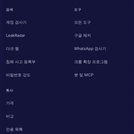
검색
도구
계정 검사기
모든 도구
LeakRadar
구글 체커
다크 웹
WhatsApp 검사기
침해 사고 등록부
크롬 확장 프로그램
비밀번호 강도
봇 및 MCP
회사
가격
비교
인용 목록