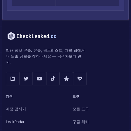
CheckLeaked
.cc
침해 정보 콘솔. 유출, 콤보리스트, 다크 웹에서
내 노출 정보를 찾아내세요 — 공격자보다 먼
저.
검색
도구
계정 검사기
모든 도구
LeakRadar
구글 체커