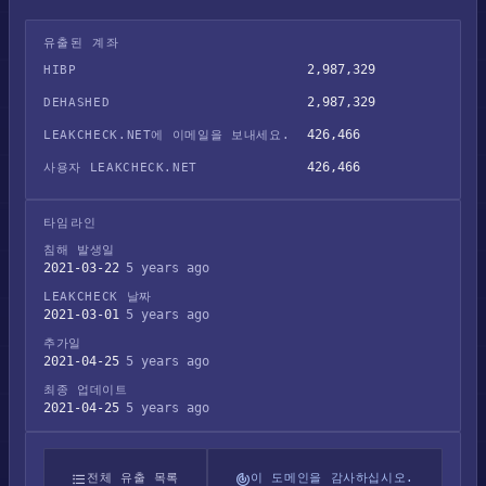
유출된 계좌
2,987,329
HIBP
2,987,329
DEHASHED
426,466
LEAKCHECK.NET에 이메일을 보내세요.
426,466
사용자 LEAKCHECK.NET
타임라인
침해 발생일
2021-03-22
5 years ago
LEAKCHECK 날짜
2021-03-01
5 years ago
추가일
2021-04-25
5 years ago
최종 업데이트
2021-04-25
5 years ago
전체 유출 목록
이 도메인을 감사하십시오.