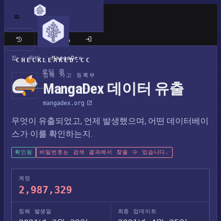
클래식 사이트
집
/
위반
/
MangaDex
CHECKLEAKED.CC
로딩 중
침해 사고 등록부
MangaDex 데이터 유출
mangadex.org
무엇이 유출되었고, 언제 발생했으며, 어떤 데이터베이
스가 이를 확인하는지.
확인됨
비밀번호는 검색 결과에서 찾을 수 있습니다.
계정
2,987,329
침해 발생일
최종 업데이트