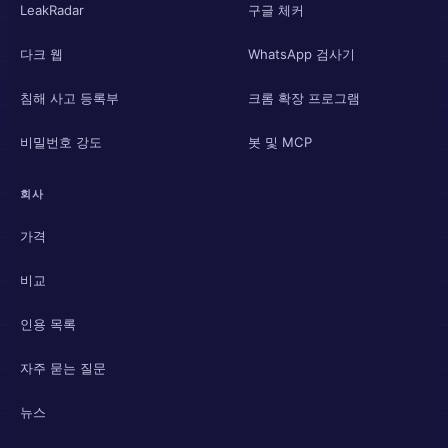
LeakRadar
구글 체커
다크 웹
WhatsApp 검사기
침해 사고 등록부
크롬 확장 프로그램
비밀번호 강도
봇 및 MCP
회사
가격
비교
인용 목록
자주 묻는 질문
뉴스