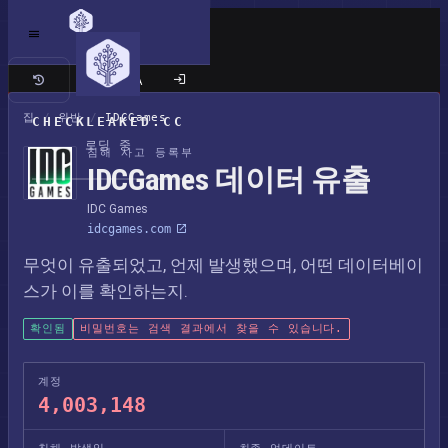
클래식 사이트
집
/
위반
/
IDCGames
CHECKLEAKED.CC
로딩 중
침해 사고 등록부
IDCGames 데이터 유출
IDC Games
idcgames.com
무엇이 유출되었고, 언제 발생했으며, 어떤 데이터베이
스가 이를 확인하는지.
확인됨
비밀번호는 검색 결과에서 찾을 수 있습니다.
계정
4,003,148