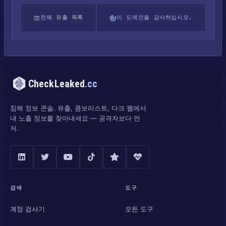
전체 유출 목록
이 도메인을 감사하십시오.
CheckLeaked
.cc
침해 정보 콘솔. 유출, 콤보리스트, 다크 웹에서
내 노출 정보를 찾아내세요 — 공격자보다 먼
저.
검색
도구
계정 검사기
모든 도구