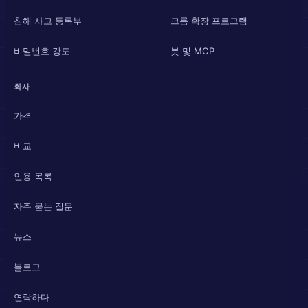
침해 사고 등록부
크롬 확장 프로그램
비밀번호 강도
봇 및 MCP
회사
가격
비교
인용 목록
자주 묻는 질문
뉴스
블로그
연락하다