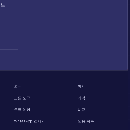
 노
도구
회사
모든 도구
가격
구글 체커
비교
WhatsApp 검사기
인용 목록