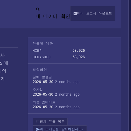
PDF 보고서 다운로드
내 데이터 확인
유출된 계좌
63,926
HIBP
 사
63,926
DEHASHED
스 데
타임라인
개의
침해 발생일
호가
2026-05-30
2 months ago
추가일
2026-05-30
2 months ago
최종 업데이트
2026-05-30
2 months ago
전체 유출 목록
이 도메인을 감사하십시오.