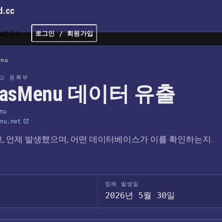
d.cc
한국어
로그인 / 회원가입
enu
고 등록부
tlasMenu 데이터 유출
enu
nu.net
, 언제 발생했으며, 어떤 데이터베이스가 이를 확인하는지.
침해 발생일
2026년 5월 30일