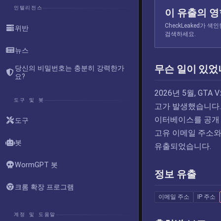
인텔리전스
이 유출의 
CheckLeaked가
위반
검색하세요.
뉴스
무슨 일이 있었
당신의 비밀번호는 충분히 강력한가
요?
2026년 5월, G
도구 및 봇
고가 발생했습니다. 
이터베이스를 공개 G
도구
고유 이메일 주소와 
봇
유출되었습니다.
WormGPT 봇
정보 유출
크롬 확장 프로그램
이메일 주소
IP 주소
계정 및 도움말