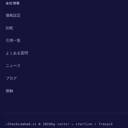
会社情報
価格設定
比較
引用一覧
よくある質問
ニュース
ブログ
接触
▸
CheckLeaked.cc © 2026
bg vector — starline / freepik