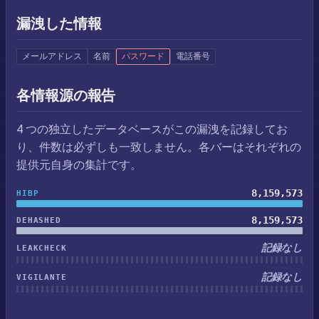
漏洩した情報
メールアドレス
名前
パスワード
電話番号
各情報源の報告
4 つの独立したデータベースがこの漏洩を記録してお
り、件数は必ずしも一致しません。各バーはそれぞれの
提供元自身の集計です。
8,159,573
HIBP
8,159,573
DEHASHED
記録なし
LEAKCHECK
記録なし
VIGILANTE