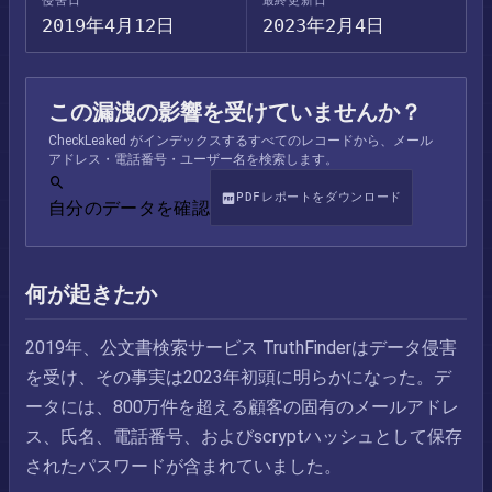
侵害日
最終更新日
2019年4月12日
2023年2月4日
この漏洩の影響を受けていませんか？
CheckLeaked がインデックスするすべてのレコードから、メール
アドレス・電話番号・ユーザー名を検索します。
PDFレポートをダウンロード
自分のデータを確認
何が起きたか
2019年、公文書検索サービス TruthFinderはデータ侵害
を受け、その事実は2023年初頭に明らかになった。デ
ータには、800万件を超える顧客の固有のメールアドレ
ス、氏名、電話番号、およびscryptハッシュとして保存
されたパスワードが含まれていました。