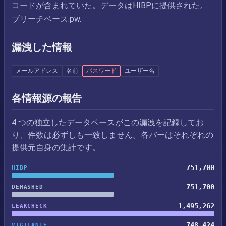
コードが含まれていた。データはHIBPに提供された。
ブリーチベース.pw.
漏洩した情報
メールアドレス
名前
パスワード
ユーザー名
各情報源の報告
4 つの独立したデータベースがこの漏洩を記録してお
り、件数は必ずしも一致しません。各バーはそれぞれの
提供元自身の集計です。
751,700
HIBP
751,700
DEHASHED
1,495,262
LEAKCHECK
748,424
VIGILANTE