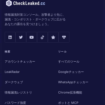
CheckLeaked
.cc
情報漏洩対策コンソール。攻撃者より先に、
漏洩・コンボリスト・ダークウェブに広がる
あなたの露出を見つけましょう。
検索
ツール
アカウントチェッカー
すべてのツール
LeakRadar
Googleチェッカー
ダークウェブ
WhatsAppチェッカー
情報漏洩レジストリ
Chrome拡張機能
パスワード強度
ボットと MCP