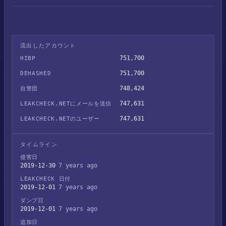
流出したアカウント
751,700
HIBP
751,700
DEHASHED
748,424
自警団
747,631
LEAKCHECK.NETにメールを送信
747,631
LEAKCHECK.NETのユーザー
タイムライン
侵害日
2019-12-30
7 years ago
LEAKCHECK 日付
2019-12-01
7 years ago
ダンプ日
2019-12-01
7 years ago
追加日