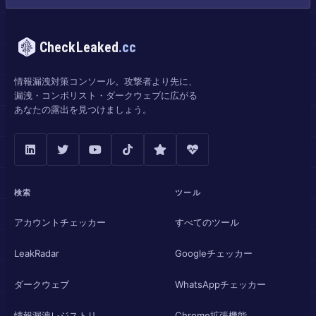
CheckLeaked
.cc
情報漏洩対策コンソール。攻撃者より先に、
漏洩・コンボリスト・ダークウェブに広がる
あなたの露出を見つけましょう。
検索
ツール
アカウントチェッカー
すべてのツール
LeakRadar
Googleチェッカー
ダークウェブ
WhatsAppチェッカー
情報漏洩レジストリ
Chrome拡張機能