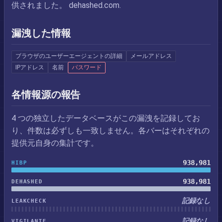
供されました。 dehashed.com.
漏洩した情報
ブラウザのユーザーエージェントの詳細
メールアドレス
IPアドレス
名前
パスワード
各情報源の報告
4 つの独立したデータベースがこの漏洩を記録してお
り、件数は必ずしも一致しません。各バーはそれぞれの
提供元自身の集計です。
938,981
HIBP
938,981
DEHASHED
記録なし
LEAKCHECK
記録なし
VIGILANTE