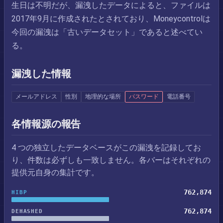
生日は不明だが、漏洩したデータによると、ファイルは
2017年9月に作成されたとされており、Moneycontrolは
今回の漏洩は「古いデータセット」であると述べてい
る。
漏洩した情報
メールアドレス
性別
地理的な場所
パスワード
電話番号
各情報源の報告
4 つの独立したデータベースがこの漏洩を記録してお
り、件数は必ずしも一致しません。各バーはそれぞれの
提供元自身の集計です。
762,874
HIBP
762,874
DEHASHED