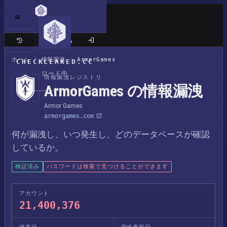
クラシックサイト
ホーム
/
情報漏洩
/
ArmorGames
CHECKLEAKED.CC
ロード中
情報漏洩レジストリ
ArmorGames の情報漏洩
Armor Games
armorgames.com
何が漏洩し、いつ発生し、どのデータベースが確認
しているか。
検証済み
パスワードは検索で見つけることができます
アカウント
21,400,376