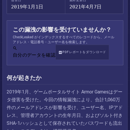
侵害日
最終更新日
2019年1月1日
2021年4月7日
この漏洩の影響を受けていませんか？
CheckLeaked がインデックスするすべてのレコードから、メール
アドレス・電話番号・ユーザー名を検索します。
PDFレポートをダウンロード
自分のデータを確認
何が起きたか
2019年1月、ゲームポータルサイト Armor Gamesはデー
タ侵害を受けた。今回の情報漏洩により、合計1,060万
件のメールアドレスが影響を受け、ユーザー名、IPアド
レス、管理者アカウントの生年月日、およびソルト付き
SHA-1ハッシュとして保存されていたパスワードも流出