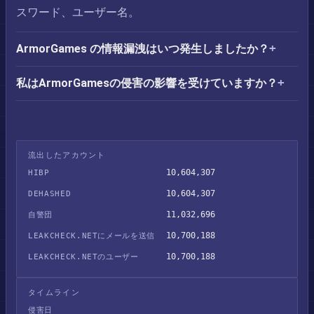
スワード、ユーザー名。
ArmorGames の情報漏洩はいつ発生しましたか？
私はArmorGamesの侵害の影響を受けていますか？
流出したアカウント
10,604,307
HIBP
10,604,307
DEHASHED
11,032,696
自警団
10,700,188
LEAKCHECK.NETにメールを送信
10,700,188
LEAKCHECK.NETのユーザー
タイムライン
侵害日