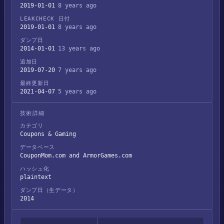
2019-01-01
8 years ago
LEAKCHECK 日付
2019-01-01
8 years ago
ダンプ日
2014-01-01
13 years ago
追加日
2019-07-20
7 years ago
最終更新日
2021-04-07
5 years ago
技術詳細
カテゴリ
Coupons & Gaming
データベース
CouponMom.com and ArmorGames.com
ハッシュ化
plaintext
ダンプ日（生データ）
2014