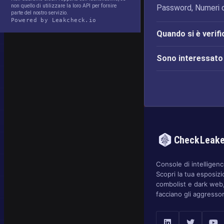
non quello di utilizzare la loro API per fornire
Password, Numeri di 
parte del nostro servizio.
Powered by Leakcheck.io
Quando si è verifi
Sono interessato d
CheckLeak
Console di intelligence
Scopri la tua esposizi
combolist e dark web,
facciano gli aggressor