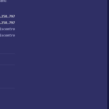
ano.
,258,797
,258,797
iscontro
iscontro