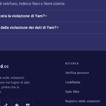
telefono, Indirizzi fisici e Nomi utente.
cata la violazione di Yam?
alla violazione dei dati di Yam?
RICERCA
ed
.cc
Verifica account
 sulle violazioni.
LeakRadar
one tra fughe di dati,
 prima che lo
Dark Web
i.
Registro delle violazioni