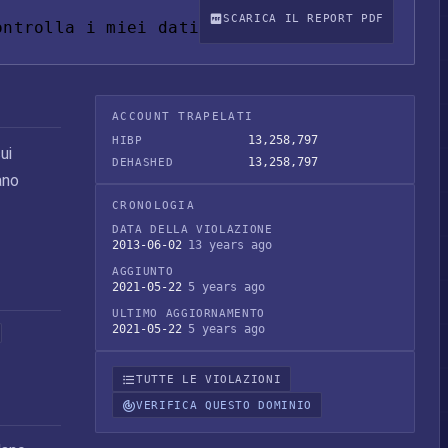
SCARICA IL REPORT PDF
ontrolla i miei dati
ACCOUNT TRAPELATI
13,258,797
HIBP
ui
13,258,797
DEHASHED
ano
CRONOLOGIA
DATA DELLA VIOLAZIONE
2013-06-02
13 years ago
AGGIUNTO
2021-05-22
5 years ago
ULTIMO AGGIORNAMENTO
2021-05-22
5 years ago
TUTTE LE VIOLAZIONI
VERIFICA QUESTO DOMINIO