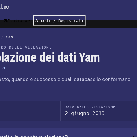
d.cc
Italiano
Accedi / Registrati
/
Yam
TRO DELLE VIOLAZIONI
lazione dei dati Yam
osto, quando è successo e quali database lo confermano.
DATA DELLA VIOLAZIONE
2 giugno 2013