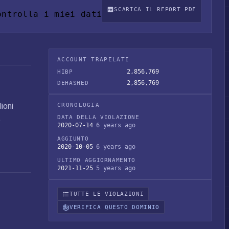
SCARICA IL REPORT PDF
ontrolla i miei dati
ACCOUNT TRAPELATI
2,856,769
HIBP
2,856,769
DEHASHED
ioni
CRONOLOGIA
DATA DELLA VIOLAZIONE
o
2020-07-14
6 years ago
AGGIUNTO
2020-10-05
6 years ago
ULTIMO AGGIORNAMENTO
2021-11-25
5 years ago
TUTTE LE VIOLAZIONI
VERIFICA QUESTO DOMINIO