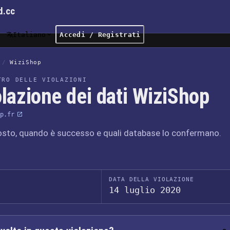
d.cc
Italiano
Accedi / Registrati
/
WiziShop
TRO DELLE VIOLAZIONI
lazione dei dati WiziShop
p.fr
osto, quando è successo e quali database lo confermano.
DATA DELLA VIOLAZIONE
14 luglio 2020