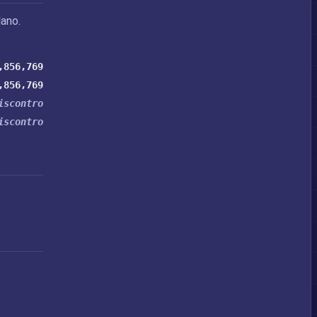
ano.
,856,769
,856,769
iscontro
iscontro