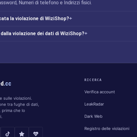
assword, Numeri di telefono e Indirizzi fisici.
cata la violazione di WiziShop?
alla violazione dei dati di WiziShop?
RICERCA
ed
.cc
Verifica account
 sulle violazioni.
LeakRadar
one tra fughe di dati,
 prima che lo
Dark Web
i.
Registro delle violazioni