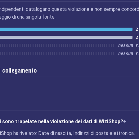
ndipendenti catalogano questa violazione e non sempre concord
eggio di una singola fonte.
2
2
nessun r
nessun r
i collegamento
 sono trapelate nella violazione dei dati di WiziShop?
iShop ha rivelato: Date di nascita, Indirizzi di posta elettronica,