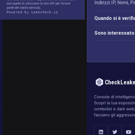
Indirizzi IP, Nomi, P
non quello di utilizzare la loro API per fornire
parte del nostro servizio.
Powered by Leakcheck.io
Quando si è verifi
Sono interessato d
CheckLeak
Console di intelligence
Scopri la tua esposizi
combolist e dark web,
facciano gli aggressor