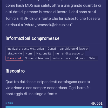
come hash MD5 non salati, oltre a una grande quantità di
altri dati di persone in cerca di lavoro. I dati sono stati
forniti a HIBP da una fonte che ha richiesto che fossero
attribuiti a "
white_peacock@riseup.net
".
Informazioni compromesse
Indirizzi di posta elettronica
Generi
candidature di lavoro
stato civile
Nomi
Nazionalità
numeri di passaporto
Password
Numeri di telefono
Indirizzi fisici
Religioni
Saluti
Riscontro
Quattro database indipendenti catalogano questa
violazione e non sempre concordano. Ogni barra è il
conteggio di una singola fonte.
49,591
HIBP