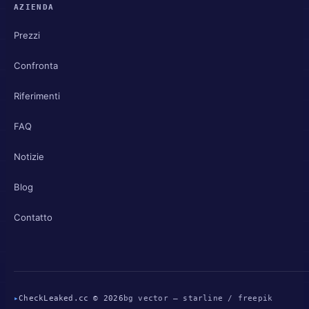
AZIENDA
Prezzi
Confronta
Riferimenti
FAQ
Notizie
Blog
Contatto
▸
CheckLeaked.cc © 2026
bg vector — starline / freepik