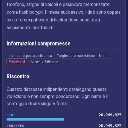
telefono, targhe di veicoli e password memorizzate
come hash bcrypt. Il mese successivo, i dati sono apparsi
su un forum pubblico di hacker dove sono stati
ampiamente ridistribuiti.
Informazioni compromesse
Indirizzi di posta elettronica
Targhe automobilistiche
Nomi
Password
Numeri di telefono
Riscontro
Quattro database indipendenti catalogano questa
violazione e non sempre concordano. Ogni barra è il
conteggio di una singola fonte.
20,949,825
HIBP
20,949,825
DEHASHED