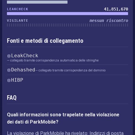
41,851,670
LEAKCHECK
nessun riscontro
VIGILANTE
Fonti e metodi di collegamento
LeakCheck
— collegato tramite corrispondenza automatica delle stringhe
Dehashed
— collegato tramite corrispondenza del dominio
HIBP
FAQ
Quali informazioni sono trapelate nella violazione
dei dati di ParkMobile?
La violazione di ParkMobile ha rivelato: Indirizzi di posta