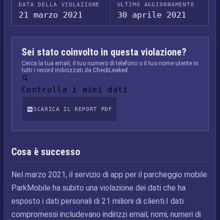
DATA DELLA VIOLAZIONE
ULTIMO AGGIORNAMENTO
21 marzo 2021
30 aprile 2021
Sei stato coinvolto in questa violazione?
Cerca la tua email, il tuo numero di telefono o il tuo nome utente in
tutti i record indicizzati da CheckLeaked.
Controlla i miei dati
SCARICA IL REPORT PDF
Cosa è successo
Nel marzo 2021, il servizio di app per il parcheggio mobile
ParkMobile ha subito una violazione dei dati che ha
esposto i dati personali di 21 milioni di clienti.I dati
compromessi includevano indirizzi email, nomi, numeri di