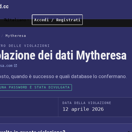
d.cc
Italiano
Accedi / Registrati
/
Mytheresa
TRO DELLE VIOLAZIONI
olazione dei dati Mytheresa
sa.com
osto, quando è successo e quali database lo confermano.
UNA PASSWORD È STATA DIVULGATA
DATA DELLA VIOLAZIONE
12 aprile 2026