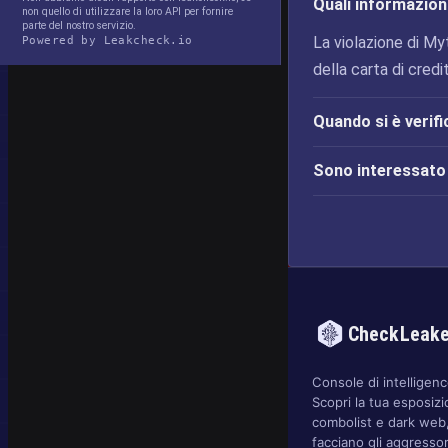
Quali informazioni
non quello di utilizzare la loro API per fornire
parte del nostro servizio.
La violazione di Myt
Powered by Leakcheck.io
della carta di credit
Quando si è verifi
Sono interessato 
CheckLeak
Console di intelligence
Scopri la tua esposizi
combolist e dark web,
facciano gli aggressor