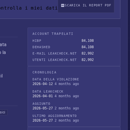
SCARICA IL REPORT PDF
ontrolla i miei dati
ACCOUNT TRAPELATI
84,108
HIBP
tata
84,108
DEHASHED
 la
82,992
E-MAIL LEAKCHECK.NET
82,992
UTENTI LEAKCHECK.NET
CRONOLOGIA
il
DATA DELLA VIOLAZIONE
2026-04-12
4 months ago
DATA LEAKCHECK
2026-04-01
4 months ago
AGGIUNTO
2026-05-27
2 months ago
sici
ULTIMO AGGIORNAMENTO
2026-05-27
2 months ago