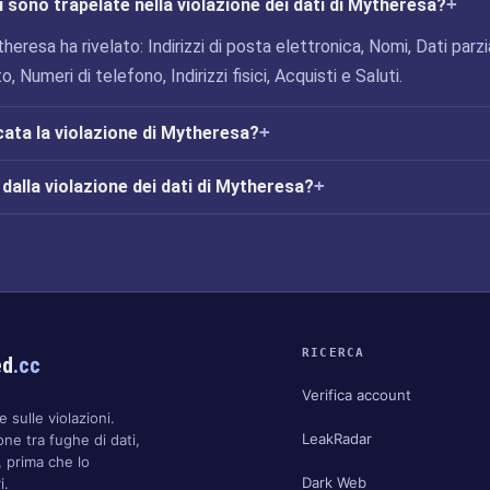
 sono trapelate nella violazione dei dati di Mytheresa?
heresa ha rivelato: Indirizzi di posta elettronica, Nomi, Dati parzia
o, Numeri di telefono, Indirizzi fisici, Acquisti e Saluti.
cata la violazione di Mytheresa?
dalla violazione dei dati di Mytheresa?
RICERCA
ed
.cc
Verifica account
 sulle violazioni.
LeakRadar
one tra fughe di dati,
 prima che lo
Dark Web
i.