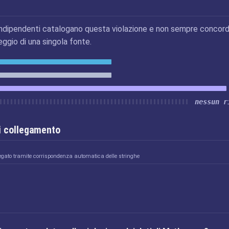
ndipendenti catalogano questa violazione e non sempre concord
eggio di una singola fonte.
nessun r
i collegamento
egato tramite corrispondenza automatica delle stringhe