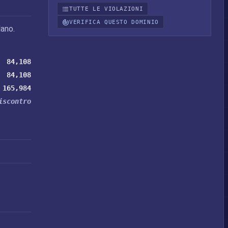
TUTTE LE VIOLAZIONI
VERIFICA QUESTO DOMINIO
ano.
84,108
84,108
165,984
iscontro