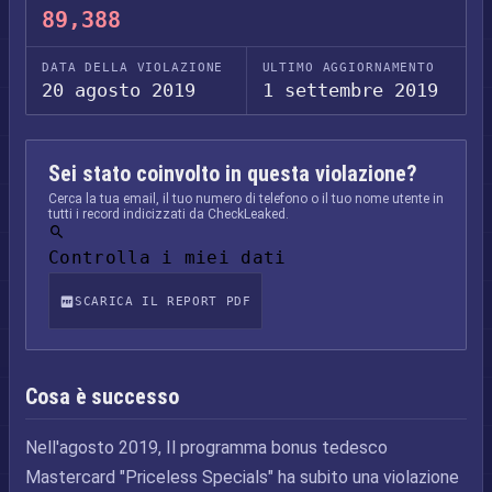
89,388
DATA DELLA VIOLAZIONE
ULTIMO AGGIORNAMENTO
20 agosto 2019
1 settembre 2019
Sei stato coinvolto in questa violazione?
Cerca la tua email, il tuo numero di telefono o il tuo nome utente in
tutti i record indicizzati da CheckLeaked.
Controlla i miei dati
SCARICA IL REPORT PDF
Cosa è successo
Nell'agosto 2019, Il programma bonus tedesco
Mastercard "Priceless Specials" ha subito una violazione