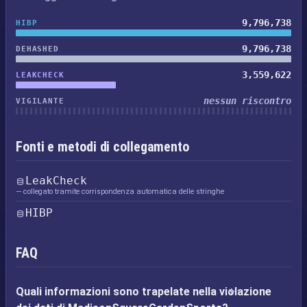
9,796,738
HIBP
9,796,738
DEHASHED
3,559,622
LEAKCHECK
nessun riscontro
VIGILANTE
Fonti e metodi di collegamento
LeakCheck
— collegato tramite corrispondenza automatica delle stringhe
HIBP
FAQ
Quali informazioni sono trapelate nella violazione