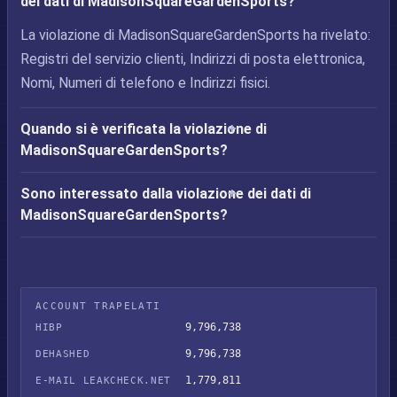
dei dati di MadisonSquareGardenSports?
La violazione di MadisonSquareGardenSports ha rivelato:
Registri del servizio clienti, Indirizzi di posta elettronica,
Nomi, Numeri di telefono e Indirizzi fisici.
Quando si è verificata la violazione di
MadisonSquareGardenSports?
Sono interessato dalla violazione dei dati di
MadisonSquareGardenSports?
ACCOUNT TRAPELATI
9,796,738
HIBP
9,796,738
DEHASHED
1,779,811
E-MAIL LEAKCHECK.NET