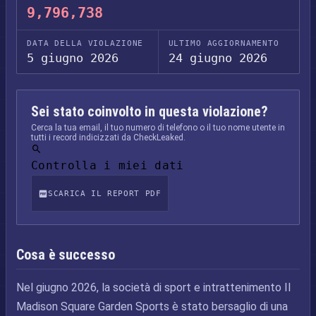
9,796,738
DATA DELLA VIOLAZIONE
ULTIMO AGGIORNAMENTO
5 giugno 2026
24 giugno 2026
Sei stato coinvolto in questa violazione?
Cerca la tua email, il tuo numero di telefono o il tuo nome utente in
tutti i record indicizzati da CheckLeaked.
Controlla i miei dati
SCARICA IL REPORT PDF
Cosa è successo
Nel giugno 2026, la società di sport e intrattenimento Il
Madison Square Garden Sports è stato bersaglio di una