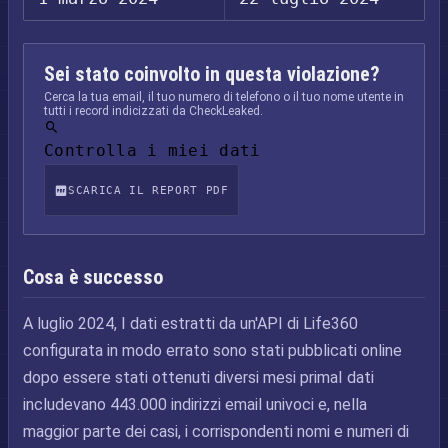
Sei stato coinvolto in questa violazione?
Cerca la tua email, il tuo numero di telefono o il tuo nome utente in
tutti i record indicizzati da CheckLeaked.
Controlla i miei dati
SCARICA IL REPORT PDF
Cosa è successo
A luglio 2024, I dati estratti da un'API di Life360
configurata in modo errato sono stati pubblicati online
dopo essere stati ottenuti diversi mesi primaI dati
includevano 443.000 indirizzi email univoci e, nella
maggior parte dei casi, i corrispondenti nomi e numeri di