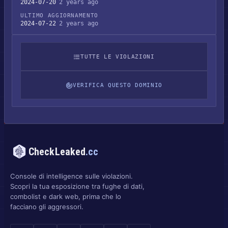
2024-07-20
2 years ago
ULTIMO AGGIORNAMENTO
2024-07-22
2 years ago
TUTTE LE VIOLAZIONI
VERIFICA QUESTO DOMINIO
CheckLeaked
.cc
Console di intelligence sulle violazioni.
Scopri la tua esposizione tra fughe di dati,
combolist e dark web, prima che lo
facciano gli aggressori.