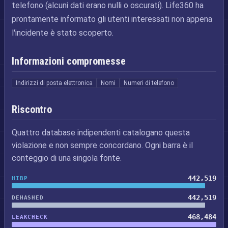
telefono (alcuni dati erano nulli o oscurati). Life360 ha
prontamente informato gli utenti interessati non appena
l'incidente è stato scoperto.
Informazioni compromesse
Indirizzi di posta elettronica
Nomi
Numeri di telefono
Riscontro
Quattro database indipendenti catalogano questa
violazione e non sempre concordano. Ogni barra è il
conteggio di una singola fonte.
442,519
HIBP
442,519
DEHASHED
468,484
LEAKCHECK