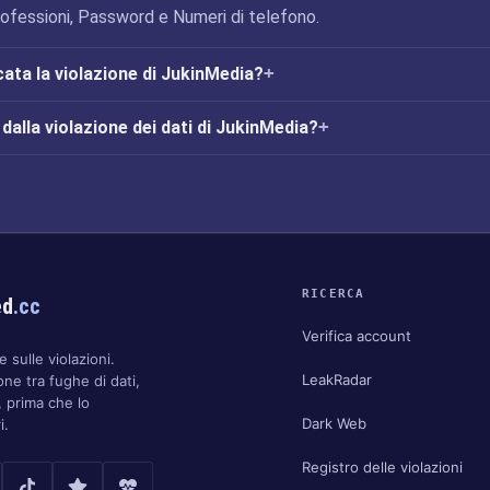
 Professioni, Password e Numeri di telefono.
cata la violazione di JukinMedia?
alla violazione dei dati di JukinMedia?
RICERCA
ed
.cc
Verifica account
 sulle violazioni.
LeakRadar
one tra fughe di dati,
 prima che lo
Dark Web
i.
Registro delle violazioni