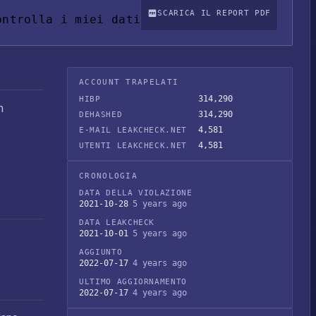
SCARICA IL REPORT PDF
ontrolla i miei dati
ACCOUNT TRAPELATI
314,290
HIBP
n
314,290
DEHASHED
4,581
E-MAIL LEAKCHECK.NET
4,581
UTENTI LEAKCHECK.NET
CRONOLOGIA
DATA DELLA VIOLAZIONE
2021-10-28
5 years ago
DATA LEAKCHECK
2021-10-01
5 years ago
AGGIUNTO
2022-07-17
4 years ago
ULTIMO AGGIORNAMENTO
2022-07-17
4 years ago