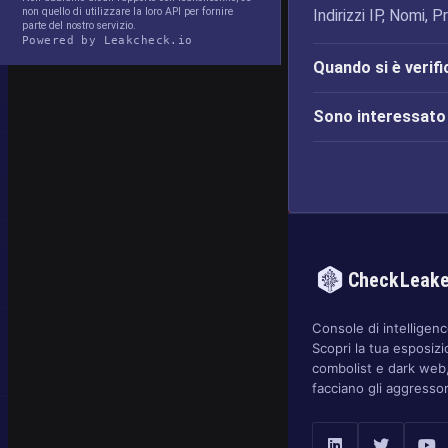
non quello di utilizzare la loro API per fornire
Indirizzi IP, Nomi,
parte del nostro servizio.
Powered by Leakcheck.io
Quando si è verifi
Sono interessato d
CheckLeak
Console di intelligence
Scopri la tua esposizi
combolist e dark web,
facciano gli aggressor