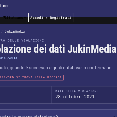
d.cc
Italiano
Accedi / Registrati
/
JukinMedia
TRO DELLE VIOLAZIONI
olazione dei dati JukinMedia
dia.com
osto, quando è successo e quali database lo confermano.
ASSWORD SI TROVA NELLA RICERCA
DATA DELLA VIOLAZIONE
28 ottobre 2021