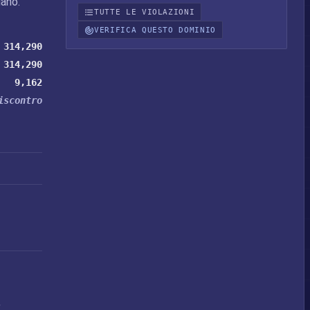
ano.
TUTTE LE VIOLAZIONI
VERIFICA QUESTO DOMINIO
314,290
314,290
9,162
iscontro
,