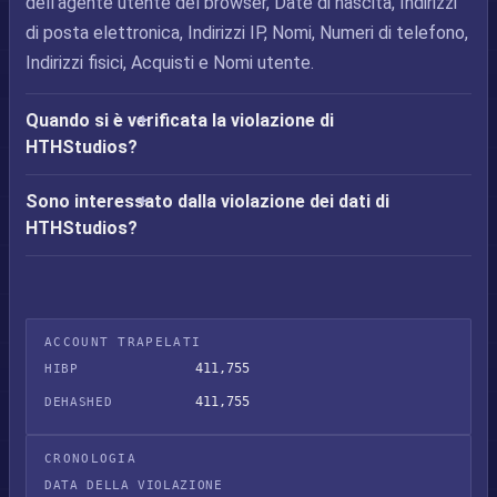
dell'agente utente del browser, Date di nascita, Indirizzi
di posta elettronica, Indirizzi IP, Nomi, Numeri di telefono,
Indirizzi fisici, Acquisti e Nomi utente.
Quando si è verificata la violazione di
HTHStudios?
Sono interessato dalla violazione dei dati di
HTHStudios?
ACCOUNT TRAPELATI
411,755
HIBP
411,755
DEHASHED
CRONOLOGIA
DATA DELLA VIOLAZIONE