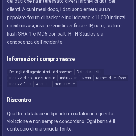
dei dati che ha interessato diversi archivi di dati dei
clienti. Alcuni mesi dopo, i dati sono emersi su un
popolare forum di hacker e includevano 411.000 indirizzi
email univoci, insieme a indirizzi fisici e IP, nomi, ordini e
hash SHA-1 e MD5 con salt. HTH Studios è a
conoscenza dell'incidente.
Informazioni compromesse
Dettagli dell'agente utente del browser
Date di nascita
Indirizzi di posta elettronica
Indirizzi IP
Nomi
Numeri di telefono
Indirizzi fisici
Acquisti
Nomi utente
Riscontro
Quattro database indipendenti catalogano questa
violazione e non sempre concordano. Ogni barra è il
conteggio di una singola fonte.