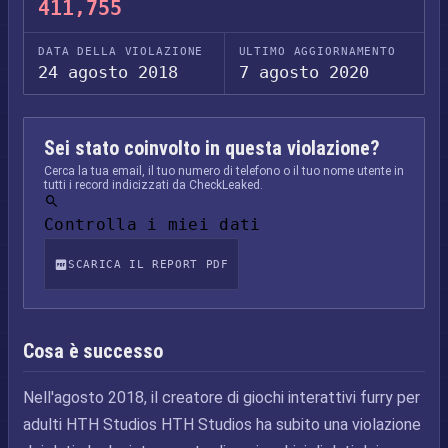
411,755
DATA DELLA VIOLAZIONE
ULTIMO AGGIORNAMENTO
24 agosto 2018
7 agosto 2020
Sei stato coinvolto in questa violazione?
Cerca la tua email, il tuo numero di telefono o il tuo nome utente in
tutti i record indicizzati da CheckLeaked.
Controlla i miei dati
SCARICA IL REPORT PDF
Cosa è successo
Nell'agosto 2018, il creatore di giochi interattivi furry per
adulti HTH Studios HTH Studios ha subito una violazione