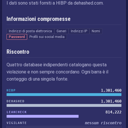
I dati sono stati forniti a HIBP da dehashed.com.
Informazioni compromesse
Indirizzi di posta elettronica
Generi
Indirizzi IP
Nomi
Password
Profili sui social media
Riscontro
Quattro database indipendenti catalogano questa
violazione e non sempre concordano. Ogni barra è il
conteggio di una singola fonte.
1,301,460
HIBP
1,301,460
DEHASHED
814,222
LEAKCHECK
nessun riscontro
VIGILANTE