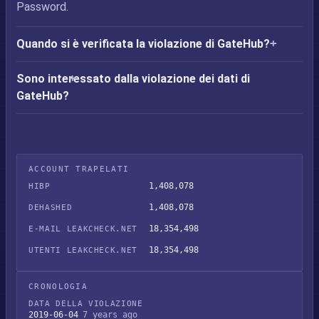
Password.
Quando si è verificata la violazione di GateHub?
Sono interessato dalla violazione dei dati di
GateHub?
ACCOUNT TRAPELATI
1,408,078
HIBP
1,408,078
DEHASHED
18,354,498
E-MAIL LEAKCHECK.NET
18,354,498
UTENTI LEAKCHECK.NET
CRONOLOGIA
DATA DELLA VIOLAZIONE
2019-06-04
7 years ago