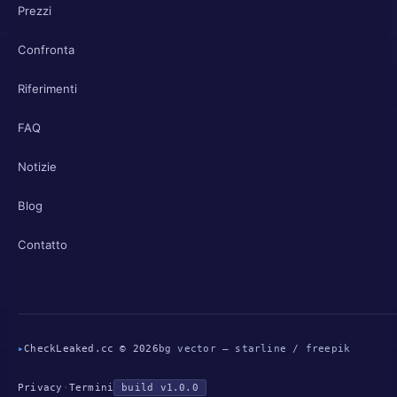
Prezzi
Confronta
Riferimenti
FAQ
Notizie
Blog
Contatto
▸
CheckLeaked.cc © 2026
bg vector — starline / freepik
Privacy
·
Termini
build v1.0.0