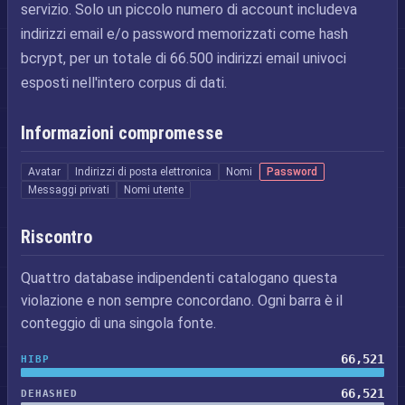
servizio. Solo un piccolo numero di account includeva
indirizzi email e/o password memorizzati come hash
bcrypt, per un totale di 66.500 indirizzi email univoci
esposti nell'intero corpus di dati.
Informazioni compromesse
Avatar
Indirizzi di posta elettronica
Nomi
Password
Messaggi privati
Nomi utente
Riscontro
Quattro database indipendenti catalogano questa
violazione e non sempre concordano. Ogni barra è il
conteggio di una singola fonte.
66,521
HIBP
66,521
DEHASHED