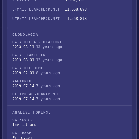
9,761,390
VIGILANTES
11,568,898
E-MAIL LEAKCHECK.NET
11,568,898
UTENTI LEAKCHECK.NET
CRONOLOGIA
DATA DELLA VIOLAZIONE
2013-08-11
13 years ago
DATA LEAKCHECK
2013-08-01
13 years ago
DATA DEL DUMP
2019-02-01
8 years ago
AGGIUNTO
2019-07-14
7 years ago
ULTIMO AGGIORNAMENTO
2019-07-14
7 years ago
ANALISI FORENSE
CATEGORIA
Invitations
DATABASE
Evite.com