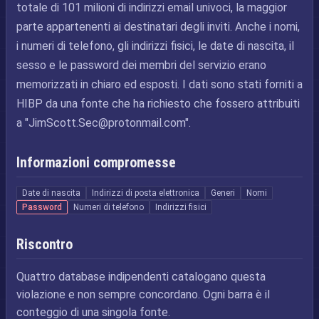
totale di 101 milioni di indirizzi email univoci, la maggior
parte appartenenti ai destinatari degli inviti. Anche i nomi,
i numeri di telefono, gli indirizzi fisici, le date di nascita, il
sesso e le password dei membri del servizio erano
memorizzati in chiaro ed esposti. I dati sono stati forniti a
HIBP da una fonte che ha richiesto che fossero attribuiti
a "
JimScott.Sec@protonmail.com
".
Informazioni compromesse
Date di nascita
Indirizzi di posta elettronica
Generi
Nomi
Password
Numeri di telefono
Indirizzi fisici
Riscontro
Quattro database indipendenti catalogano questa
violazione e non sempre concordano. Ogni barra è il
conteggio di una singola fonte.