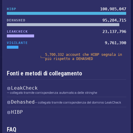
100,985,047
HIBP
95,284,715
DEHASHED
23,137,796
LEAKCHECK
9,761,390
VIGILANTE
5,700,332 account che HIBP segnala in
più rispetto a DEHASHED
Fonti e metodi di collegamento
LeakCheck
— collegato tramite corrispondenza automatica delle stringhe
Dehashed
— collegato tramite corrispondenza del dominio LeakCheck
HIBP
FAQ