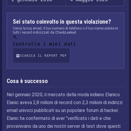
Sei stato coinvolto in questa violazione?
Cerca la tua email, il tuo numero di telefono o il tuo nome utente in
tutti i record indicizzati da CheckLeaked.
Controlla i miei dati
SCARICA IL REPORT PDF
Cosa è successo
Nel gennaio 2020, il mercato della moda indiano Elanico
Elanic aveva 2,8 milioni di record con 2,3 milioni di indirizzi
email univoci pubblicati su un popolare forum di hacker.
Elanic ha confermato di aver "verificato i dati e che
provenivano da uno dei nostri server di test dove questi