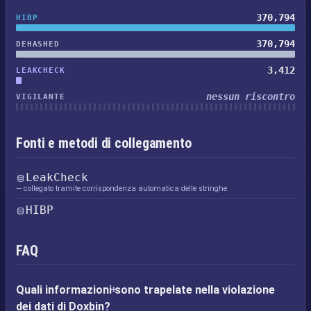
370,794
HIBP
370,794
DEHASHED
3,412
LEAKCHECK
nessun riscontro
VIGILANTE
Fonti e metodi di collegamento
LeakCheck
— collegato tramite corrispondenza automatica delle stringhe
HIBP
FAQ
Quali informazioni sono trapelate nella violazione
dei dati di Doxbin?