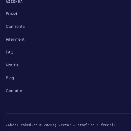
AZIENDA
Prezzi
Confronta
Riferimenti
FAQ
Notizie
Blog
Contatto
▸
CheckLeaked.cc © 2026
bg vector — starline / freepik