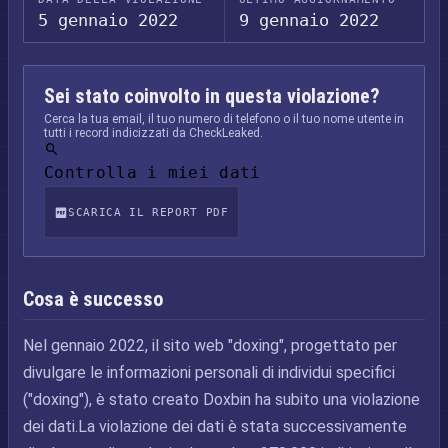
5 gennaio 2022
9 gennaio 2022
Sei stato coinvolto in questa violazione?
Cerca la tua email, il tuo numero di telefono o il tuo nome utente in
tutti i record indicizzati da CheckLeaked.
Controlla i miei dati
SCARICA IL REPORT PDF
Cosa è successo
Nel gennaio 2022, il sito web "doxing", progettato per
divulgare le informazioni personali di individui specifici
("doxing"), è stato creato Doxbin ha subito una violazione
dei dati.La violazione dei dati è stata successivamente