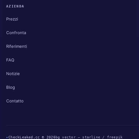
AZIENDA
Prezzi
Confronta
Riferimenti
FAQ
Notizie
Blog
Contatto
▸
CheckLeaked.cc © 2026
bg vector — starline / freepik