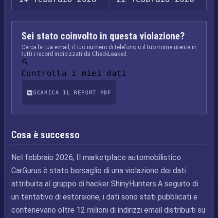
Sei stato coinvolto in questa violazione?
Cerca la tua email, il tuo numero di telefono o il tuo nome utente in
tutti i record indicizzati da CheckLeaked.
Controlla i miei dati
SCARICA IL REPORT PDF
Cosa è successo
Nel febbraio 2026, Il marketplace automobilistico
CarGurus è stato bersaglio di una violazione dei dati
attribuita al gruppo di hacker ShinyHunters.A seguito di
un tentativo di estorsione, i dati sono stati pubblicati e
contenevano oltre 12 milioni di indirizzi email distribuiti su