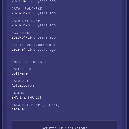
2020-04-13
6 years ago
DATA LEAKCHECK
2020-04-01
6 years ago
DATA DEL DUMP
2020-04-01
6 years ago
AGGIUNTO
2020-04-19
6 years ago
ULTIMO AGGIORNAMENTO
2020-04-19
6 years ago
ANALISI FORENSE
CATEGORIA
Software
DATABASE
Aptoide.com
HASHING
SHA-1 & SHA-256
DATA DEL DUMP (GREZZA)
2020-04
TUTTE LE VIOLAZIONI