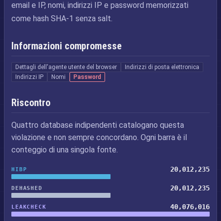
email e IP, nomi, indirizzi IP e password memorizzati
come hash SHA-1 senza salt.
Informazioni compromesse
Dettagli dell'agente utente del browser
Indirizzi di posta elettronica
Indirizzi IP
Nomi
Password
Riscontro
Quattro database indipendenti catalogano questa
violazione e non sempre concordano. Ogni barra è il
conteggio di una singola fonte.
20,012,235
HIBP
20,012,235
DEHASHED
40,076,016
LEAKCHECK