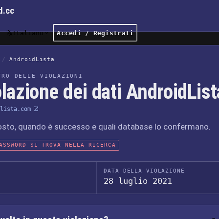
d.cc
Italiano
Accedi / Registrati
/
AndroidLista
TRO DELLE VIOLAZIONI
lazione dei dati AndroidList
lista.com
osto, quando è successo e quali database lo confermano.
ASSWORD SI TROVA NELLA RICERCA
DATA DELLA VIOLAZIONE
28 luglio 2021