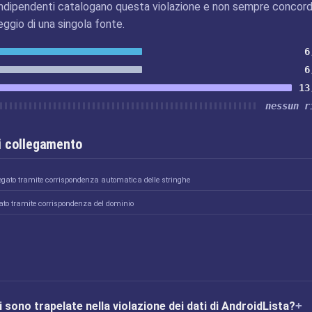
ndipendenti catalogano questa violazione e non sempre concord
eggio di una singola fonte.
6
6
13
nessun r
i collegamento
egato tramite corrispondenza automatica delle stringhe
ato tramite corrispondenza del dominio
 sono trapelate nella violazione dei dati di AndroidLista?