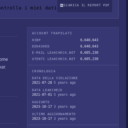
SCARICA IL REPORT PDF
ontrolla i miei dati
ACCOUNT TRAPELATI
6,640,643
HIBP
6,640,643
DEHASHED
6,605,230
E-MAIL LEAKCHECK.NET
 come
6,605,230
UTENTI LEAKCHECK.NET
er.
CRONOLOGIA
DATA DELLA VIOLAZIONE
2021-07-28
5 years ago
DATA LEAKCHECK
2021-07-01
5 years ago
AGGIUNTO
2023-10-17
3 years ago
ULTIMO AGGIORNAMENTO
2023-10-17
3 years ago