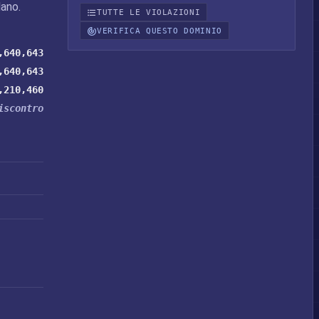
ano.
TUTTE LE VIOLAZIONI
VERIFICA QUESTO DOMINIO
,640,643
,640,643
,210,460
iscontro