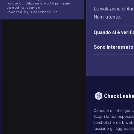
non quello di utilizzare la loro API per fornire
parte del nostro servizio.
La violazione di And
Powered by Leakcheck.io
Nomi utente.
Quando si è verifi
Sono interessato d
CheckLeak
Console di intelligence
Scopri la tua esposizi
combolist e dark web,
facciano gli aggressor