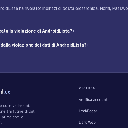
roidLista ha rivelato: Indirizzi di posta elettronica, Nomi, Passw
cata la violazione di AndroidLista?
alla violazione dei dati di AndroidLista?
RICERCA
ed
.cc
Verifica account
 sulle violazioni.
LeakRadar
one tra fughe di dati,
 prima che lo
Dark Web
i.