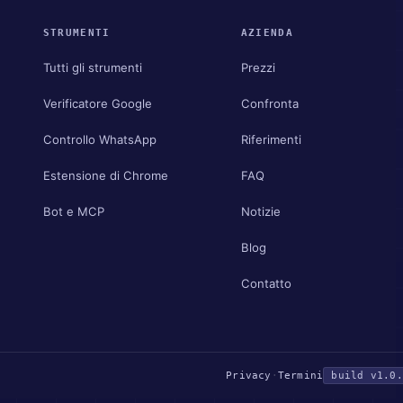
STRUMENTI
AZIENDA
Tutti gli strumenti
Prezzi
Verificatore Google
Confronta
Controllo WhatsApp
Riferimenti
Estensione di Chrome
FAQ
Bot e MCP
Notizie
Blog
Contatto
Privacy
·
Termini
build v1.0.