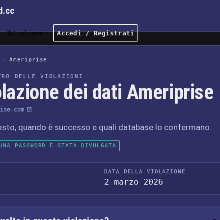
d.cc
Italiano
Accedi / Registrati
/
Ameriprise
TRO DELLE VIOLAZIONI
lazione dei dati Ameriprise
ise.com
osto, quando è successo e quali database lo confermano.
UNA PASSWORD È STATA DIVULGATA
DATA DELLA VIOLAZIONE
2 marzo 2026