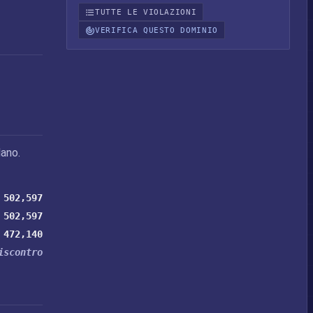
TUTTE LE VIOLAZIONI
VERIFICA QUESTO DOMINIO
ano.
502,597
502,597
472,140
iscontro