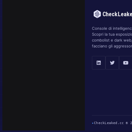
CheckLeak
Console di intelligence
Scopri la tua esposizi
combolist e dark web,
facciano gli aggressor
▸
CheckLeaked.cc © 