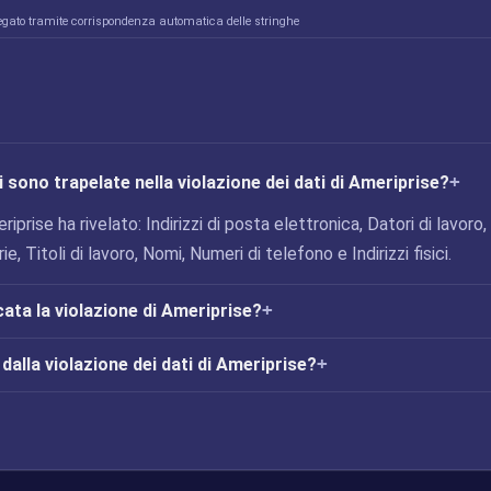
egato tramite corrispondenza automatica delle stringhe
 sono trapelate nella violazione dei dati di Ameriprise?
riprise ha rivelato: Indirizzi di posta elettronica, Datori di lavoro,
ie, Titoli di lavoro, Nomi, Numeri di telefono e Indirizzi fisici.
cata la violazione di Ameriprise?
alla violazione dei dati di Ameriprise?