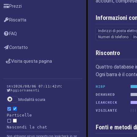
account, comprese p
Prezzi
Informazioni c
Riscatta
Indirizzi di posta elettr
FAQ
Numeri di telefono
In
Contatto
Riscontro
Visita questa pagina
Quattro database i
Ogni barra è il cont
2026/08/06 07:11:42
HIBP
SRV
UTC
Aggiornamenti
DEHASHED
Modalità scura
LEAKCHECK
VIGILANTE
Particelle
Fonti e metodi d
Nascondi la chat
Non abbiamo alcun rapporto con leakcheck.io, se