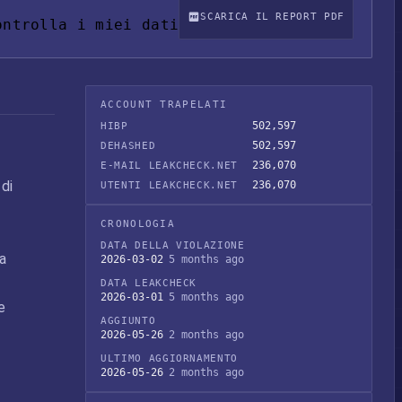
SCARICA IL REPORT PDF
ontrolla i miei dati
ACCOUNT TRAPELATI
502,597
HIBP
502,597
DEHASHED
236,070
E-MAIL LEAKCHECK.NET
 di
236,070
UTENTI LEAKCHECK.NET
CRONOLOGIA
DATA DELLA VIOLAZIONE
 a
2026-03-02
5 months ago
DATA LEAKCHECK
2026-03-01
5 months ago
e
AGGIUNTO
2026-05-26
2 months ago
ULTIMO AGGIORNAMENTO
2026-05-26
2 months ago