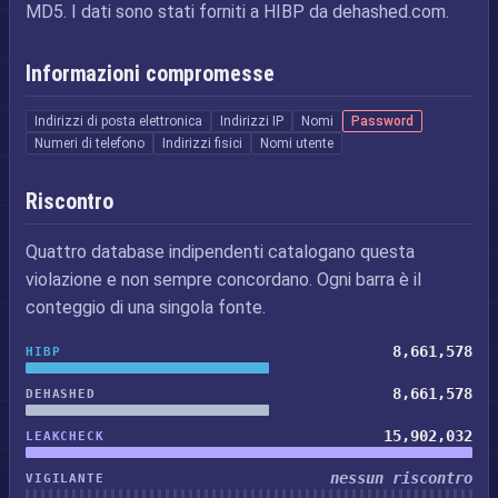
MD5. I dati sono stati forniti a HIBP da dehashed.com.
Informazioni compromesse
Indirizzi di posta elettronica
Indirizzi IP
Nomi
Password
Numeri di telefono
Indirizzi fisici
Nomi utente
Riscontro
Quattro database indipendenti catalogano questa
violazione e non sempre concordano. Ogni barra è il
conteggio di una singola fonte.
8,661,578
HIBP
8,661,578
DEHASHED
15,902,032
LEAKCHECK
nessun riscontro
VIGILANTE