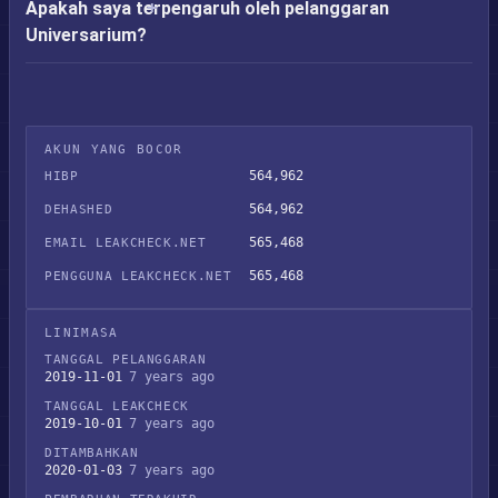
Apakah saya terpengaruh oleh pelanggaran
Universarium?
AKUN YANG BOCOR
564,962
HIBP
564,962
DEHASHED
565,468
EMAIL LEAKCHECK.NET
565,468
PENGGUNA LEAKCHECK.NET
LINIMASA
TANGGAL PELANGGARAN
2019-11-01
7 years ago
TANGGAL LEAKCHECK
2019-10-01
7 years ago
DITAMBAHKAN
2020-01-03
7 years ago