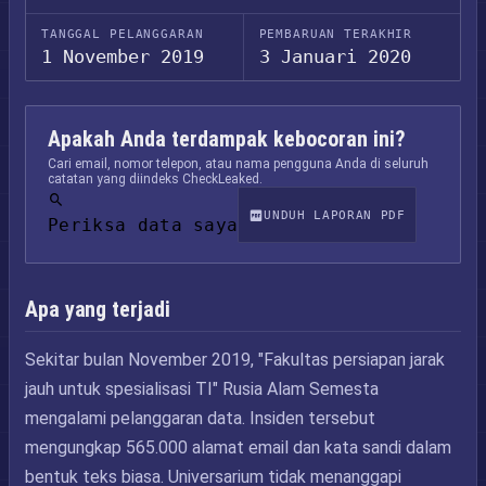
TANGGAL PELANGGARAN
PEMBARUAN TERAKHIR
1 November 2019
3 Januari 2020
Apakah Anda terdampak kebocoran ini?
Cari email, nomor telepon, atau nama pengguna Anda di seluruh
catatan yang diindeks CheckLeaked.
UNDUH LAPORAN PDF
Periksa data saya
Apa yang terjadi
Sekitar bulan November 2019, "Fakultas persiapan jarak
jauh untuk spesialisasi TI" Rusia Alam Semesta
mengalami pelanggaran data. Insiden tersebut
mengungkap 565.000 alamat email dan kata sandi dalam
bentuk teks biasa. Universarium tidak menanggapi