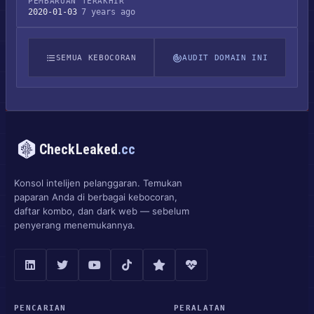
PEMBARUAN TERAKHIR
2020-01-03
7 years ago
SEMUA KEBOCORAN
AUDIT DOMAIN INI
CheckLeaked
.cc
Konsol intelijen pelanggaran. Temukan
paparan Anda di berbagai kebocoran,
daftar kombo, dan dark web — sebelum
penyerang menemukannya.
PENCARIAN
PERALATAN