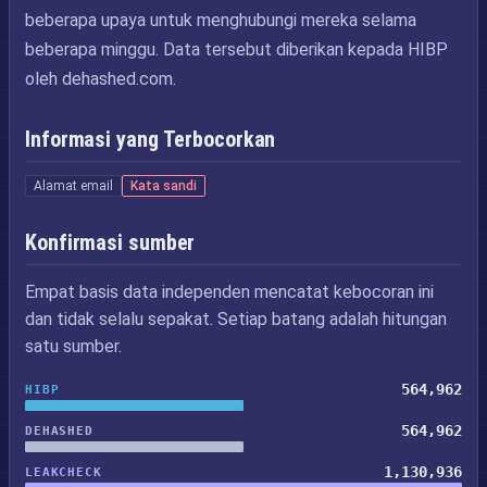
beberapa upaya untuk menghubungi mereka selama
beberapa minggu. Data tersebut diberikan kepada HIBP
oleh dehashed.com.
Informasi yang Terbocorkan
Alamat email
Kata sandi
Konfirmasi sumber
Empat basis data independen mencatat kebocoran ini
dan tidak selalu sepakat. Setiap batang adalah hitungan
satu sumber.
564,962
HIBP
564,962
DEHASHED
1,130,936
LEAKCHECK