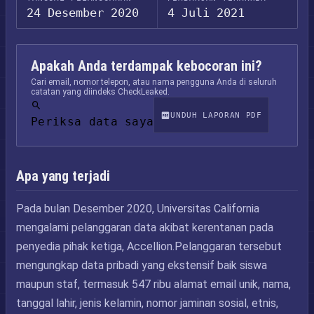
24 Desember 2020
4 Juli 2021
Apakah Anda terdampak kebocoran ini?
Cari email, nomor telepon, atau nama pengguna Anda di seluruh
catatan yang diindeks CheckLeaked.
UNDUH LAPORAN PDF
Periksa data saya
Apa yang terjadi
Pada bulan Desember 2020, Universitas California
mengalami pelanggaran data akibat kerentanan pada
penyedia pihak ketiga, Accellion.Pelanggaran tersebut
mengungkap data pribadi yang ekstensif baik siswa
maupun staf, termasuk 547 ribu alamat email unik, nama,
tanggal lahir, jenis kelamin, nomor jaminan sosial, etnis,