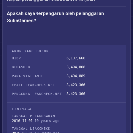
Apakah saya terpengaruh oleh pelanggaran
SubaGames?
AKUN YANG BOCOR
6,137,666
HIBP
3,494,868
DEHASHED
3,494,889
PARA VIGILANTE
3,423,366
EMAIL LEAKCHECK.NET
3,423,366
PENGGUNA LEAKCHECK.NET
LINIMASA
TANGGAL PELANGGARAN
2016-11-01
10 years ago
TANGGAL LEAKCHECK