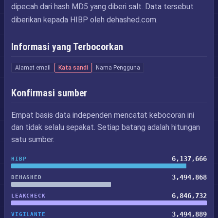
dipecah dari hash MD5 yang diberi salt. Data tersebut
diberikan kepada HIBP oleh dehashed.com.
Informasi yang Terbocorkan
Alamat email
Kata sandi
Nama Pengguna
Konfirmasi sumber
Empat basis data independen mencatat kebocoran ini
dan tidak selalu sepakat. Setiap batang adalah hitungan
satu sumber.
6,137,666
HIBP
3,494,868
DEHASHED
6,846,732
LEAKCHECK
3,494,889
VIGILANTE