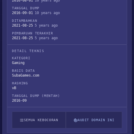
2016-08-01
10 years ago
TANGGAL DUMP
2016-09-01
10 years ago
DITAMBAHKAN
2021-08-25
5 years ago
PEMBARUAN TERAKHIR
2021-08-25
5 years ago
DETAIL TEKNIS
KATEGORI
Gaming
BASIS DATA
SubaGames.com
HASHING
vB
TANGGAL DUMP (MENTAH)
2016-09
SEMUA KEBOCORAN
AUDIT DOMAIN INI