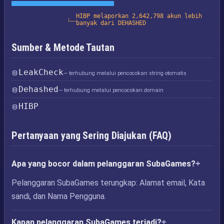
HIBP melaporkan 2,642,798 akun lebih
banyak dari DEHASHED
Sumber & Metode Tautan
LeakCheck
— terhubung melalui pencocokan string otomatis
Dehashed
— terhubung melalui pencocokan domain
HIBP
Pertanyaan yang Sering Diajukan (FAQ)
Apa yang bocor dalam pelanggaran SubaGames?
Pelanggaran SubaGames terungkap: Alamat email, Kata
sandi, dan Nama Pengguna.
Kapan pelanggaran SubaGames terjadi?