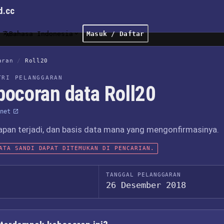
d.cc
Bahasa Indonesia
Masuk / Daftar
aran
/
Roll20
TRI PELANGGARAN
bocoran data Roll20
net
apan terjadi, dan basis data mana yang mengonfirmasinya.
ATA SANDI DAPAT DITEMUKAN DI PENCARIAN.
TANGGAL PELANGGARAN
26 Desember 2018