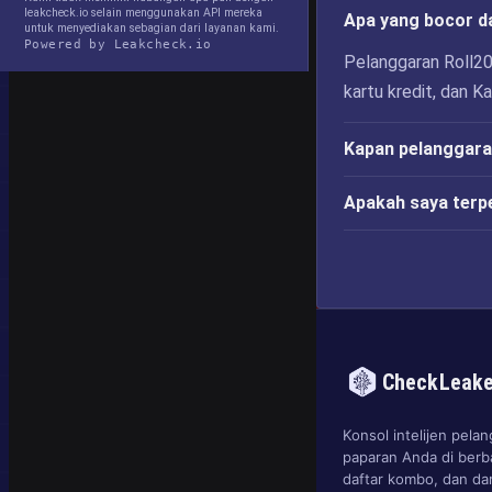
leakcheck.io selain menggunakan API mereka
Apa yang bocor d
untuk menyediakan sebagian dari layanan kami.
Powered by Leakcheck.io
Pelanggaran Roll20
kartu kredit, dan Ka
Kapan pelanggaran
Apakah saya terp
CheckLeak
Konsol intelijen pel
paparan Anda di berb
daftar kombo, dan d