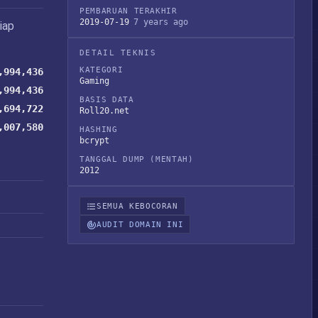
PEMBARUAN TERAKHIR
2019-07-19
7 years ago
iap
DETAIL TEKNIS
KATEGORI
,994,436
Gaming
,994,436
BASIS DATA
,694,722
Roll20.net
,007,580
HASHING
bcrypt
TANGGAL DUMP (MENTAH)
2012
SEMUA KEBOCORAN
AUDIT DOMAIN INI