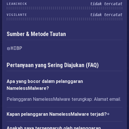
tidak tercatat
LEAKCHECK
tidak tercatat
VIGILANTE
Sumber & Metode Tautan
HIBP
Pertanyaan yang Sering Diajukan (FAQ)
Apa yang bocor dalam pelanggaran
NamelessMalware?
Pelanggaran NamelessMalware terungkap: Alamat email.
Kapan pelanggaran NamelessMalware terjadi?
Apakah saya terpengaruh oleh pelanggaran