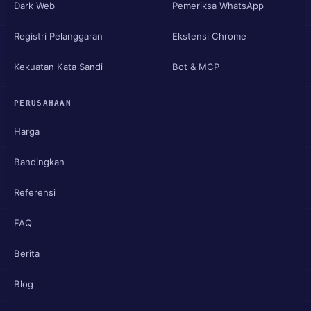
Dark Web
Pemeriksa WhatsApp
Registri Pelanggaran
Ekstensi Chrome
Kekuatan Kata Sandi
Bot & MCP
PERUSAHAAN
Harga
Bandingkan
Referensi
FAQ
Berita
Blog