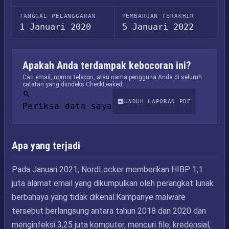
TANGGAL PELANGGARAN
PEMBARUAN TERAKHIR
1 Januari 2020
5 Januari 2022
Apakah Anda terdampak kebocoran ini?
Cari email, nomor telepon, atau nama pengguna Anda di seluruh
catatan yang diindeks CheckLeaked.
UNDUH LAPORAN PDF
Periksa data saya
Apa yang terjadi
Pada Januari 2021, NordLocker memberikan HIBP 1,1
juta alamat email yang dikumpulkan oleh perangkat lunak
berbahaya yang tidak dikenal.Kampanye malware
tersebut berlangsung antara tahun 2018 dan 2020 dan
menginfeksi 3,25 juta komputer, mencuri file, kredensial,