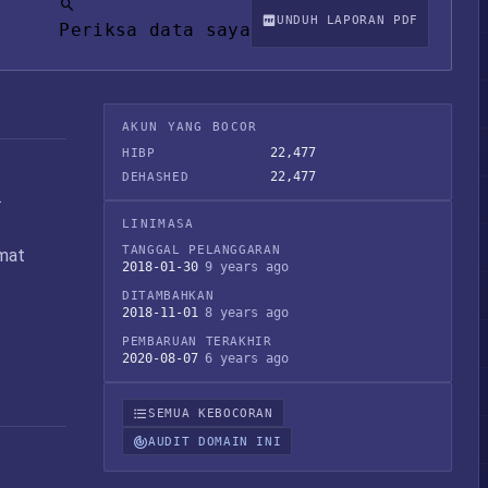
UNDUH LAPORAN PDF
Periksa data saya
AKUN YANG BOCOR
22,477
HIBP
22,477
DEHASHED
.
LINIMASA
TANGGAL PELANGGARAN
amat
2018-01-30
9 years ago
DITAMBAHKAN
2018-11-01
8 years ago
PEMBARUAN TERAKHIR
2020-08-07
6 years ago
SEMUA KEBOCORAN
AUDIT DOMAIN INI