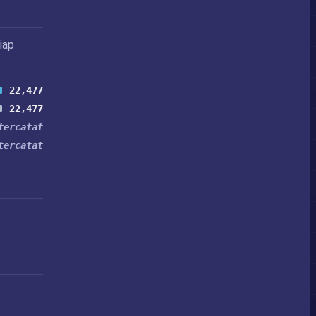
iap
22,477
22,477
tercatat
tercatat