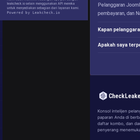
leakcheck.io selain menggunakan API mereka
Pelanggaran JoomlA
untuk menyediakan sebagian dari layanan kami.
pembayaran, dan N
Powered by Leakcheck.io
Kapan pelanggara
Apakah saya terp
CheckLeak
Konsol intelijen pel
paparan Anda di berb
daftar kombo, dan d
penyerang menemuka