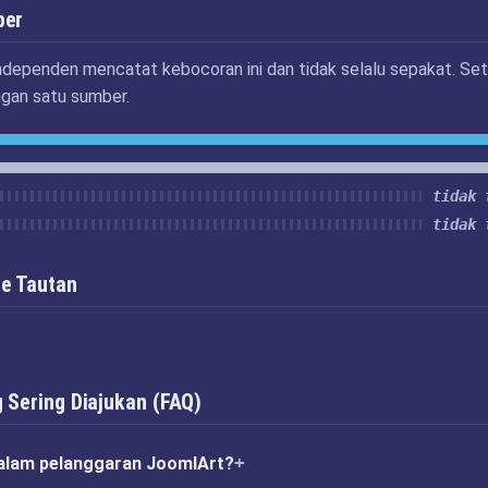
ber
ndependen mencatat kebocoran ini dan tidak selalu sepakat. Set
ngan satu sumber.
tidak 
tidak 
e Tautan
 Sering Diajukan (FAQ)
alam pelanggaran JoomlArt?