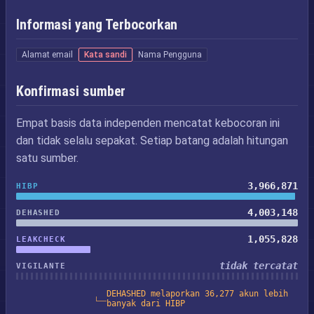
Informasi yang Terbocorkan
Alamat email
Kata sandi
Nama Pengguna
Konfirmasi sumber
Empat basis data independen mencatat kebocoran ini
dan tidak selalu sepakat. Setiap batang adalah hitungan
satu sumber.
3,966,871
HIBP
4,003,148
DEHASHED
1,055,828
LEAKCHECK
tidak tercatat
VIGILANTE
DEHASHED melaporkan 36,277 akun lebih
banyak dari HIBP