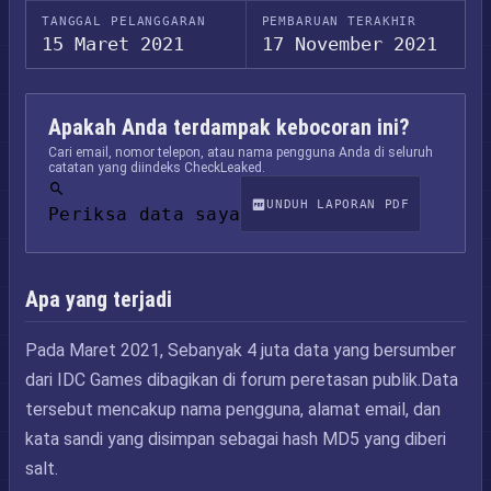
TANGGAL PELANGGARAN
PEMBARUAN TERAKHIR
15 Maret 2021
17 November 2021
Apakah Anda terdampak kebocoran ini?
Cari email, nomor telepon, atau nama pengguna Anda di seluruh
catatan yang diindeks CheckLeaked.
UNDUH LAPORAN PDF
Periksa data saya
Apa yang terjadi
Pada Maret 2021, Sebanyak 4 juta data yang bersumber
dari IDC Games dibagikan di forum peretasan publik.Data
tersebut mencakup nama pengguna, alamat email, dan
kata sandi yang disimpan sebagai hash MD5 yang diberi
salt.