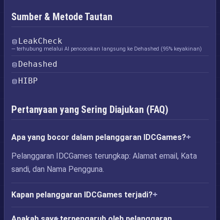
Sumber & Metode Tautan
LeakCheck
— terhubung melalui AI pencocokan langsung ke Dehashed (95% keyakinan)
Dehashed
HIBP
Pertanyaan yang Sering Diajukan (FAQ)
Apa yang bocor dalam pelanggaran IDCGames?
Pelanggaran IDCGames terungkap: Alamat email, Kata
sandi, dan Nama Pengguna.
Kapan pelanggaran IDCGames terjadi?
Apakah saya terpengaruh oleh pelanggaran